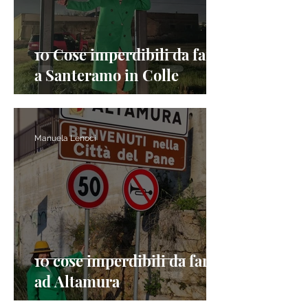
10 Cose imperdibili da fare
a Santeramo in Colle
Manuela Lenoci
10 cose imperdibili da fare
ad Altamura