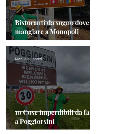
Ristoranti da sogno dove
mangiare a Monopoli
Manuela Lenoci
10 Cose imperdibili da fare
a Poggiorsini