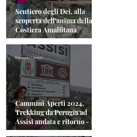
Sentiero degli Dei, alla
scoperta dell'anima della
Costiera Amalfitana
Manuela Lenoci
Cammini Aperti 2024,
Trekking da Perugia ad
Assisi andata e ritorno - La
via di Francesco