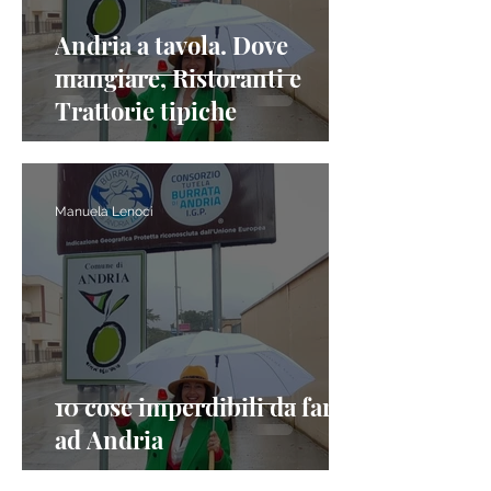
Andria a tavola. Dove
mangiare, Ristoranti e
Trattorie tipiche
Manuela Lenoci
10 cose imperdibili da fare
ad Andria