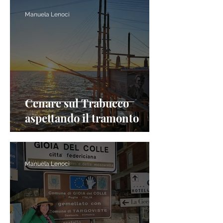
Manuela Lenoci
Cenare sul Trabucco
aspettando il tramonto
Manuela Lenoci