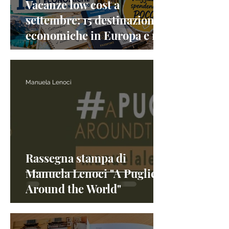
Vacanze low cost a
settembre: 15 destinazioni
economiche in Europa e nel
mondo per viaggiare
spendendo poco
Manuela Lenoci
Rassegna stampa di
Manuela Lenoci "A Pugliese
Around the World"