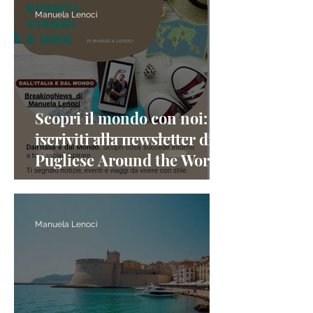
Manuela Lenoci
Scopri il mondo con noi:
iscriviti alla newsletter di A
Pugliese Around the World!
Manuela Lenoci