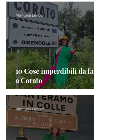
Manuela Lenoci
10 Cose imperdibili da fare
a Corato
Manuela Lenoci