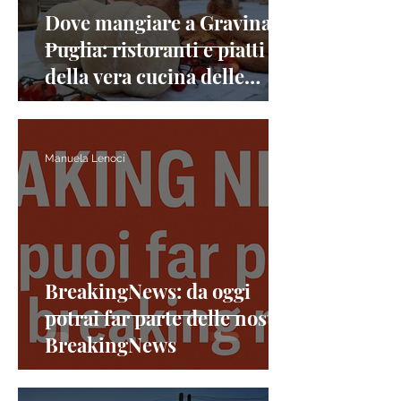
Dove mangiare a Gravina in
Puglia: ristoranti e piatti
della vera cucina delle
Murge
Manuela Lenoci
BreakingNews: da oggi
potrai far parte delle nostre
BreakingNews