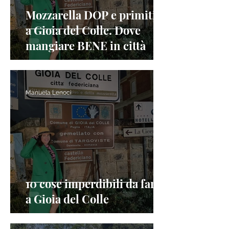
Mozzarella DOP e primitivo
a Gioia del Colle. Dove
mangiare BENE in città
Manuela Lenoci
10 cose imperdibili da fare
a Gioia del Colle