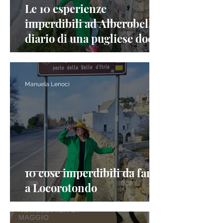
Le 10 esperienze
imperdibili ad Alberobello:
diario di una pugliese doc
Manuela Lenoci
10 cose imperdibili da fare
a Locorotondo