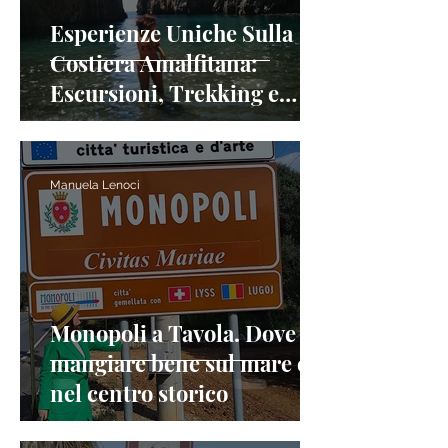
Esperienze Uniche Sulla
Costiera Amalfitana:
Escursioni, Trekking e
Avventure
Manuela Lenoci
Monopoli a Tavola. Dove
mangiare bene sul mare o
nel centro storico