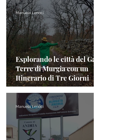
Manuela Lenoci
Esplorando le città del Gal
Terre di Murgia con un
Itinerario di Tre Giorni
Manuela Lenoci