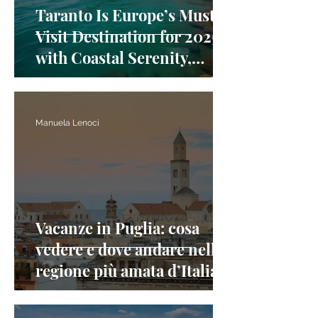
Taranto Is Europe’s Must-
Visit Destination for 2025
with Coastal Serenity,
Ancient Museums, and
Flavors of the Sea
Manuela Lenoci
Vacanze in Puglia: cosa
vedere e dove andare nella
regione più amata d’Italia