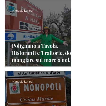
Manuela Lenoci
Polignano a Tavola.
Ristoranti e Trattorie, dove
mangiare sul mare o nel
centro storico
Manuela Lenoci