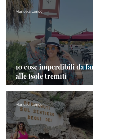
Manuela Lenoci
10 cose imperdibili da fare
alle Isole tremiti
Manuela Lenoci