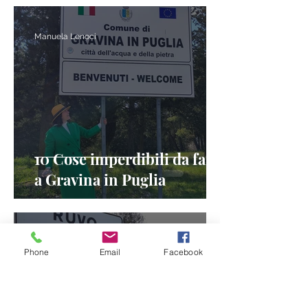
Manuela Lenoci
10 Cose imperdibili da fare
a Gravina in Puglia
Manuela Lenoci
Phone
Email
Facebook