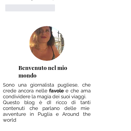
Mi piace
Rispondi
Benvenuto nel mio
mondo
ono una giornalista pugliese, che
S
crede ancora nelle
favole
e che ama
condividere la magia dei suoi viaggi.
Questo blog è dI ricco di tanti
contenuti che parlano delle mie
avventure in Puglia e Around the
world