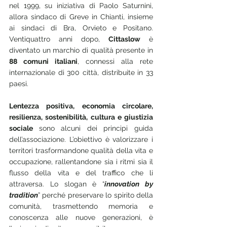
nel 1999, su iniziativa di Paolo Saturnini, 
allora sindaco di Greve in Chianti, insieme 
ai sindaci di Bra, Orvieto e Positano. 
Ventiquattro anni dopo, 
Cittaslow
 è 
diventato un marchio di qualità presente in 
88 comuni italiani
, connessi alla rete 
internazionale di 300 città, distribuite in 33 
paesi.
Lentezza positiva, economia circolare, 
resilienza, sostenibilità, cultura e giustizia 
sociale 
sono alcuni dei principi guida 
dell’associazione. L’obiettivo è valorizzare i 
territori trasformandone qualità della vita e 
occupazione, rallentandone sia i ritmi sia il 
flusso della vita e del traffico che li 
attraversa. Lo slogan è “
innovation by 
tradition
” perché preservare lo spirito della 
comunità, trasmettendo memoria e 
conoscenza alle nuove generazioni, è 