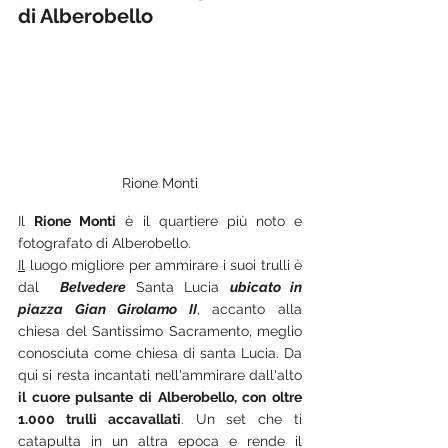
di Alberobello
Rione Monti
Il 
Rione Monti
 è il quartiere più noto e 
fotografato di Alberobello.
Il
 luogo migliore per ammirare i suoi trulli è 
dal  
Belvedere
 Santa Lucia 
ubicato in 
piazza Gian Girolamo II
, accanto alla 
chiesa del Santissimo Sacramento, meglio 
conosciuta come chiesa di santa Lucia. Da 
qui si resta incantati nell'ammirare dall'alto 
il cuore pulsante di Alberobello, con oltre 
1.000 trulli accavallati
. Un set che ti 
catapulta in un altra epoca e rende il 