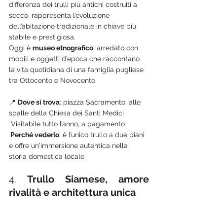
differenza dei trulli più antichi costruiti a 
secco, rappresenta l’evoluzione 
dell’abitazione tradizionale in chiave più 
stabile e prestigiosa.
Oggi è 
museo etnografico
, arredato con 
mobili e oggetti d’epoca che raccontano 
la vita quotidiana di una famiglia pugliese 
tra Ottocento e Novecento.
📍 
Dove si trova
: piazza Sacramento, alle 
spalle della Chiesa dei Santi Medici
 Visitabile tutto l’anno, a pagamento
 Perché vederlo
: è l’unico trullo a due piani 
e offre un'immersione autentica nella 
storia domestica locale
4. 
Trullo Siamese, amore 
rivalità e architettura unica