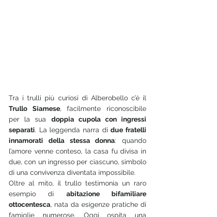
Tra i trulli più curiosi di Alberobello c’è il 
Trullo Siamese
, facilmente riconoscibile 
per la sua 
doppia cupola con ingressi 
separati
. La leggenda narra di 
due fratelli 
innamorati della stessa donna
: quando 
l’amore venne conteso, la casa fu divisa in 
due, con un ingresso per ciascuno, simbolo 
di una convivenza diventata impossibile.
Oltre al mito, il trullo testimonia un raro 
esempio di 
abitazione bifamiliare 
ottocentesca
, nata da esigenze pratiche di 
famiglie numerose. Oggi ospita una 