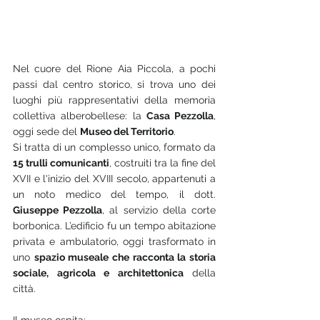
Nel cuore del Rione Aia Piccola, a pochi 
passi dal centro storico, si trova uno dei 
luoghi più rappresentativi della memoria 
collettiva alberobellese: la 
Casa Pezzolla
, 
oggi sede del 
Museo del Territorio
.
Si tratta di un complesso unico, formato da 
15 trulli comunicanti
, costruiti tra la fine del 
XVII e l'inizio del XVIII secolo, appartenuti a 
un noto medico del tempo, il dott. 
Giuseppe Pezzolla
, al servizio della corte 
borbonica. L’edificio fu un tempo abitazione 
privata e ambulatorio, oggi trasformato in 
uno 
spazio museale che racconta la storia 
sociale, agricola e architettonica
 della 
città.
Il museo ospita: