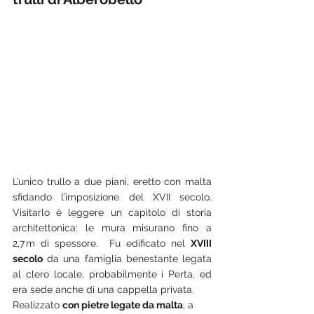
L’unico trullo a due piani, eretto con malta 
sfidando l’imposizione del XVII secolo. 
Visitarlo è leggere un capitolo di storia 
architettonica: le mura misurano fino a 
2,7 m di spessore.  Fu edificato nel 
XVIII 
secolo
 da una famiglia benestante legata 
al clero locale, probabilmente i Perta, ed 
era sede anche di una cappella privata.
Realizzato 
con pietre legate da malta
, a 