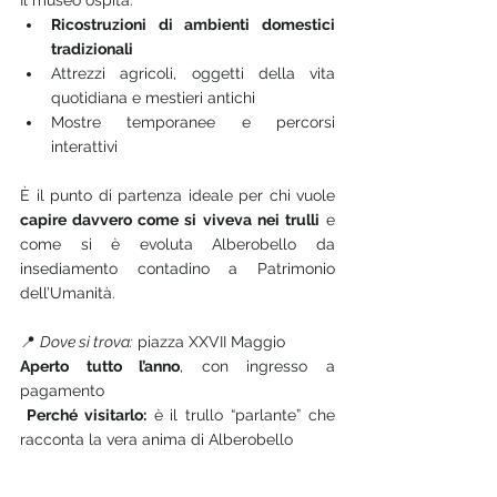
Ricostruzioni di ambienti domestici 
tradizionali
Attrezzi agricoli, oggetti della vita 
quotidiana e mestieri antichi
Mostre temporanee e percorsi 
interattivi
È il punto di partenza ideale per chi vuole 
capire davvero come si viveva nei trulli
 e 
come si è evoluta Alberobello da 
insediamento contadino a Patrimonio 
dell’Umanità.
📍 
Dove si trova:
 piazza XXVII Maggio
Aperto tutto l’anno
, con ingresso a 
pagamento
 Perché visitarlo:
 è il trullo “parlante” che 
racconta la vera anima di Alberobello