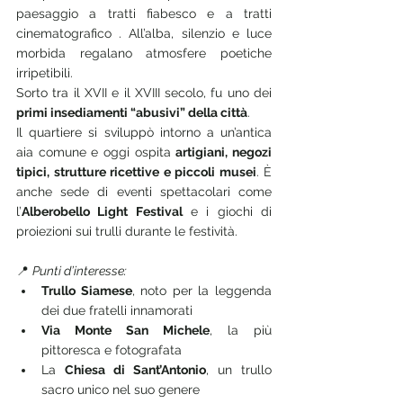
paesaggio a tratti fiabesco e a tratti 
cinematografico . All’alba, silenzio e luce 
morbida regalano atmosfere poetiche 
irripetibili.
Sorto tra il XVII e il XVIII secolo, fu uno dei 
primi insediamenti “abusivi” della città
.
Il quartiere si sviluppò intorno a un’antica 
aia comune e oggi ospita 
artigiani, negozi 
tipici, strutture ricettive e piccoli musei
. È 
anche sede di eventi spettacolari come 
l’
Alberobello Light Festival
 e i giochi di 
proiezioni sui trulli durante le festività.
📍 
Punti d’interesse:
Trullo Siamese
, noto per la leggenda 
dei due fratelli innamorati
Via Monte San Michele
, la più 
pittoresca e fotografata
La 
Chiesa di Sant’Antonio
, un trullo 
sacro unico nel suo genere