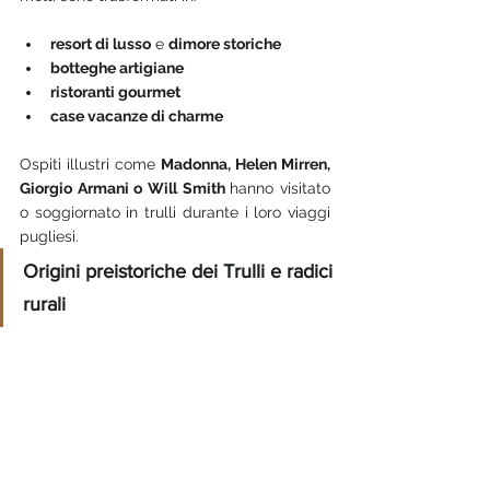
resort di lusso
 e 
dimore storiche
botteghe artigiane
ristoranti gourmet
case vacanze di charme
Ospiti illustri come 
Madonna, Helen Mirren, 
Giorgio Armani o Will Smith 
hanno visitato 
o soggiornato in trulli durante i loro viaggi 
pugliesi.
Origini preistoriche dei Trulli e radici 
rurali