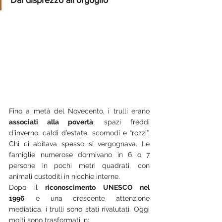
Fino a metà del Novecento, i trulli erano 
associati alla povertà
: spazi freddi 
d’inverno, caldi d’estate, scomodi e “rozzi”. 
Chi ci abitava spesso si vergognava. Le 
famiglie numerose dormivano in 6 o 7 
persone in pochi metri quadrati, con 
animali custoditi in nicchie interne.
Dopo il 
riconoscimento UNESCO nel 
1996
 e una crescente attenzione 
mediatica, i trulli sono stati rivalutati. Oggi 
molti sono trasformati in: