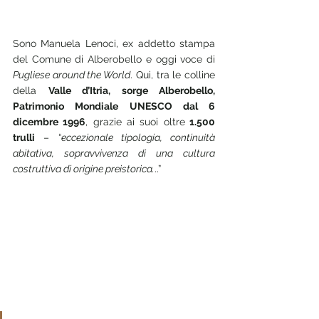
Sono Manuela Lenoci, ex addetto stampa 
del Comune di Alberobello e oggi voce di 
Pugliese around the World
. Qui, tra le colline 
della 
Valle d’Itria, sorge Alberobello, 
Patrimonio Mondiale UNESCO dal 6 
dicembre 1996
, grazie ai suoi oltre
 1.500 
trulli
 – “
eccezionale tipologia, continuità 
abitativa, sopravvivenza di una cultura 
costruttiva di origine preistorica.
..” 