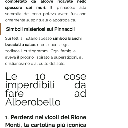
completato da alcove ricavate nello 
spessore dei muri
. Il pinnacolo alla 
sommità del cono poteva avere funzione 
ornamentale, spirituale o apotropaica.
Simboli misteriosi sui Pinnacoli
Sui tetti si notano spesso 
simboli bianchi 
tracciati a calce
: croci, cuori, segni 
zodiacali, cristogrammi. Ogni famiglia 
aveva il proprio, ispirato a superstizioni, al 
cristianesimo o al culto del sole.
Le 10 cose 
imperdibili da 
fare ad 
Alberobello
1. 
Perdersi nei vicoli del Rione 
Monti, la cartolina più iconica 