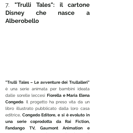
7.
 "Trulli Tales": il cartone 
Disney che nasce a 
Alberobello
"Trulli Tales – Le avventure dei Trullalleri"
è una serie animata per bambini ideata 
dalle sorelle leccesi 
Fiorella e Maria Elena 
Congedo
. Il progetto ha preso vita da un 
libro illustrato pubblicato dalla loro casa 
editrice,
 Congedo Editore, e si è evoluto in 
una serie coprodotta da Rai Fiction, 
Fandango TV, Gaumont Animation e 