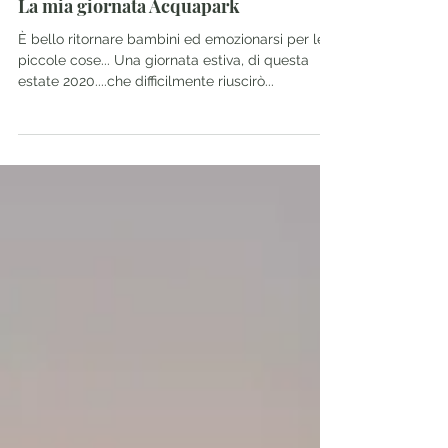
Manuela Lenoci
17 set 2020
Tempo di lettura: 1 min
La mia giornata Acquapark
È bello ritornare bambini ed emozionarsi per le
piccole cose... Una giornata estiva, di questa
estate 2020....che difficilmente riuscirò...