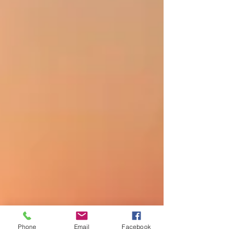
Phone
Email
Facebook