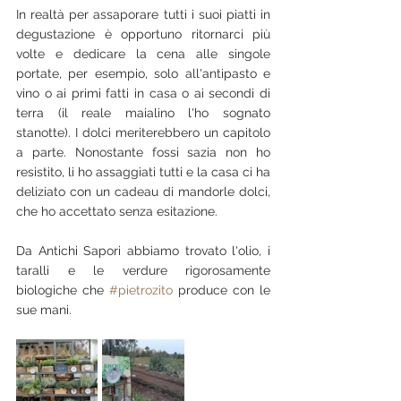
In realtà per assaporare tutti i suoi piatti in 
degustazione è opportuno ritornarci più 
volte e dedicare la cena alle singole 
portate, per esempio, solo all'antipasto e 
vino o ai primi fatti in casa o ai secondi di 
terra (il reale maialino l'ho sognato 
stanotte). I dolci meriterebbero un capitolo 
a parte. Nonostante fossi sazia non ho 
resistito, li ho assaggiati tutti e la casa ci ha 
deliziato con un cadeau di mandorle dolci, 
che ho accettato senza esitazione.
Da Antichi Sapori abbiamo trovato l'olio, i 
taralli e le verdure rigorosamente 
biologiche che 
#pietrozito
 produce con le 
sue mani.