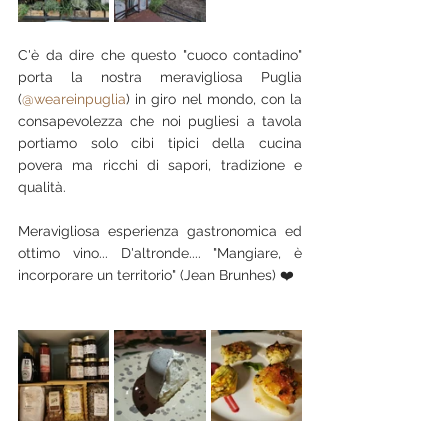
C'è da dire che questo "cuoco contadino" 
porta la nostra meravigliosa Puglia 
(
@weareinpuglia
) in giro nel mondo, con la 
consapevolezza che noi pugliesi a tavola 
portiamo solo cibi tipici della cucina 
povera ma ricchi di sapori, tradizione e 
qualità.
Meravigliosa esperienza gastronomica ed 
ottimo vino... D'altronde.... "Mangiare, è 
incorporare un territorio" (Jean Brunhes) ❤️