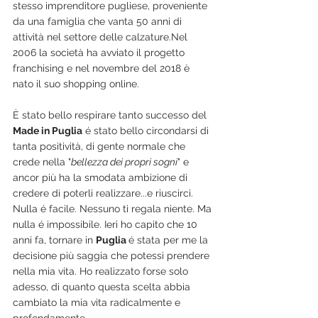
stesso imprenditore pugliese, proveniente 
da una famiglia che vanta 50 anni di 
attività nel settore delle calzature.Nel 
2006 la società ha avviato il progetto 
franchising e nel novembre del 2018 è 
nato il suo shopping online.
È stato bello respirare tanto successo del 
Made in Puglia
 é stato bello circondarsi di 
tanta positività, di gente normale che 
crede nella "
bellezza dei propri sogni
" e 
ancor più ha la smodata ambizione di 
credere di poterli realizzare...e riuscirci. 
Nulla é facile. Nessuno ti regala niente. Ma 
nulla é impossibile. Ieri ho capito che 10 
anni fa, tornare in 
Puglia 
é stata per me la 
decisione più saggia che potessi prendere 
nella mia vita. Ho realizzato forse solo 
adesso, di quanto questa scelta abbia 
cambiato la mia vita radicalmente e 