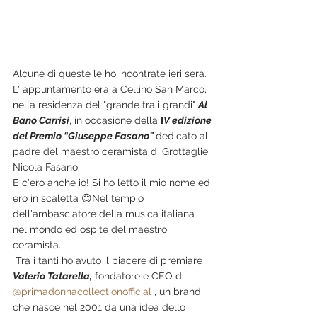
Alcune di queste le ho incontrate ieri sera. 
L' appuntamento era a Cellino San Marco, 
nella residenza del "grande tra i grandi" 
Al 
Bano Carrisi
, in occasione della 
I
V edizione 
del Premio “Giuseppe Fasano” 
dedicato al 
padre del maestro ceramista di Grottaglie, 
Nicola Fasano. 
E c'ero anche io! Si ho letto il mio nome ed 
ero in scaletta 😊Nel tempio 
dell'ambasciatore della musica italiana 
nel mondo ed ospite del maestro 
ceramista.
 Tra i tanti ho avuto il piacere di premiare 
Valerio Tatarella,
 fondatore e CEO di 
@primadonnacollectionofficial
 , un brand 
che nasce nel 2001 da una idea dello 