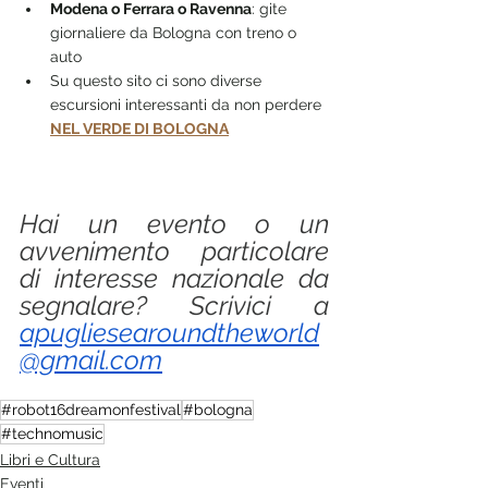
Modena o Ferrara o Ravenna
: gite 
giornaliere da Bologna con treno o 
auto
Su questo sito ci sono diverse 
escursioni interessanti da non perdere 
NEL VERDE DI BOLOGNA
Hai un evento o un 
avvenimento particolare 
di interesse nazionale da 
segnalare? Scrivici a 
apugliesearoundtheworld
@gmail.com
#robot16dreamonfestival
#bologna
#technomusic
Libri e Cultura
Eventi