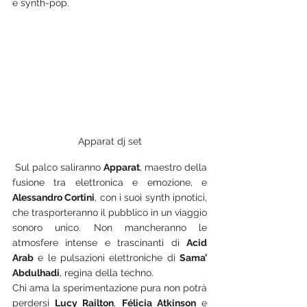
e synth-pop.
Apparat dj set
 Sul palco saliranno 
Apparat
, maestro della 
fusione tra elettronica e emozione, e 
Alessandro Cortini
, con i suoi synth ipnotici, 
che trasporteranno il pubblico in un viaggio 
sonoro unico. Non mancheranno le 
atmosfere intense e trascinanti di 
Acid 
Arab
 e le pulsazioni elettroniche di 
Sama’ 
Abdulhadi
, regina della techno. 
Chi ama la sperimentazione pura non potrà 
perdersi 
Lucy Railton
, 
Félicia Atkinson
 e 