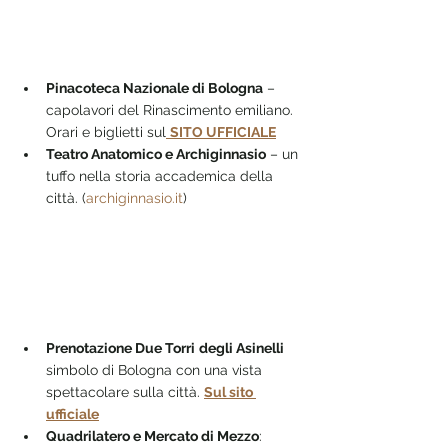
Pinacoteca Nazionale di Bologna
 – 
capolavori del Rinascimento emiliano. 
Orari e biglietti sul
SITO UFFICIALE
Teatro Anatomico e Archiginnasio
 – un 
tuffo nella storia accademica della 
città. (
archiginnasio.it
)
Prenotazione Due Torri
degli Asinelli 
simbolo di Bologna con una vista 
spettacolare sulla città. 
Sul sito 
ufficiale
Quadrilatero e Mercato di Mezzo
: 