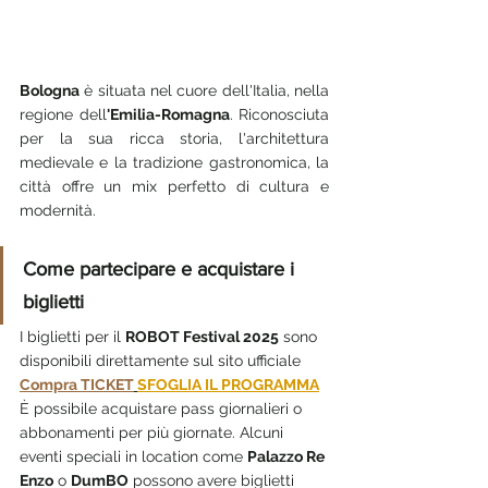
Bologna
 è situata nel cuore dell'Italia, nella 
regione dell
'Emilia-Romagna
. Riconosciuta 
per la sua ricca storia, l'architettura 
medievale e la tradizione gastronomica, la 
città offre un mix perfetto di cultura e 
modernità.
Come partecipare e acquistare i 
biglietti
I biglietti per il 
ROBOT Festival 2025
 sono 
disponibili direttamente sul sito ufficiale 
Compra TICKET
SFOGLIA IL PROGRAMMA
È possibile acquistare pass giornalieri o 
abbonamenti per più giornate. Alcuni 
eventi speciali in location come 
Palazzo Re 
Enzo
 o 
DumBO
 possono avere biglietti 