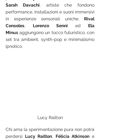
Sarah Davachi
, artiste che fondono 
performance, installazioni e suoni immersivi 
in esperienze sensoriali uniche. 
Rival 
Consoles
, 
Lorenzo Senni
 ed 
Ela 
Minus
 aggiungono un tocco futuristico, con 
set tra ambient, synth-pop e minimalismo 
ipnotico.
Lucy Railton
Chi ama la sperimentazione pura non potrà 
perdersi 
Lucy Railton
, 
Félicia Atkinson
 e 