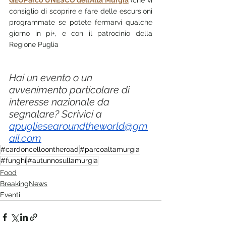
consiglio di scoprire e fare delle escursioni 
programmate se potete fermarvi qualche 
giorno in pi+, e con il patrocinio della 
Regione Puglia
Hai un evento o un 
avvenimento particolare di 
interesse nazionale da 
segnalare? Scrivici a 
apugliesearoundtheworld@gm
ail.com
#cardoncelloontheroad
#parcoaltamurgia
#funghi
#autunnosullamurgia
Food
BreakingNews
Eventi