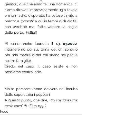
genitori, qualche anno fa, una domenica, ci 
siamo ritrovati improvvisamente 13 a tavola 
e mia madre, disperata, ha esteso l'invito a 
pranzo a 
"parenti"
 a cui in tempi di "lucidità" 
non avrebbe mai fatto varcare la soglia 
della porta.  Follia!!
Mi sono anche laureata il 
13. 03.2002
. 
(ritorneremo poi sul tema del chi sono io 
per mia madre o del chi siamo noi per le 
nostre famiglie). 
Credo nel caso. Il caso esiste e non 
possiamo controllarlo.
Molte persone vivono davvero nell'incubo 
delle superstizioni popolari.
A questo punto, che dire,  "
io speriamo che 
me la cavo"
 🥂 (Film 1992) 
Food