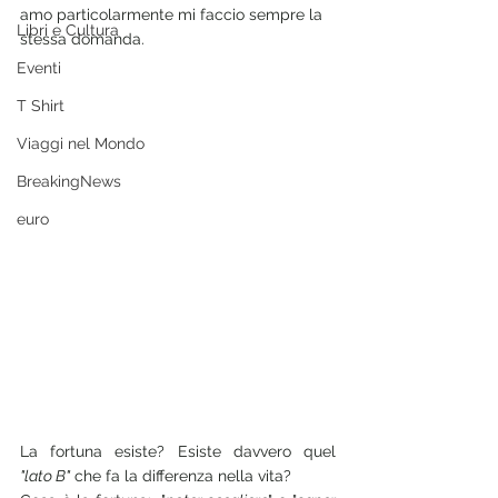
amo particolarmente mi faccio sempre la 
Libri e Cultura
stessa domanda.
Eventi
T Shirt
Viaggi nel Mondo
BreakingNews
euro
La fortuna esiste? Esiste davvero quel  
"lato B"
 che fa la differenza nella vita? 