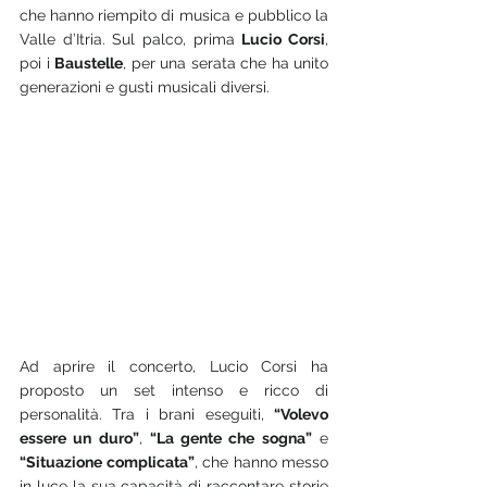
che hanno riempito di musica e pubblico la 
Valle d’Itria. Sul palco, prima 
Lucio Corsi
, 
poi i 
Baustelle
, per una serata che ha unito 
generazioni e gusti musicali diversi.
Ad aprire il concerto, Lucio Corsi ha 
proposto un set intenso e ricco di 
personalità. Tra i brani eseguiti, 
“Volevo 
essere un duro”
, 
“La gente che sogna”
 e 
“Situazione complicata”
, che hanno messo 
in luce la sua capacità di raccontare storie 