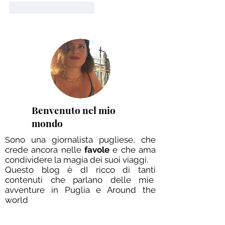
Mi piace
Rispondi
Benvenuto nel mio
mondo
ono una giornalista pugliese, che
S
crede ancora nelle
favole
e che ama
condividere la magia dei suoi viaggi.
Questo blog è dI ricco di tanti
contenuti che parlano delle mie
avventure in Puglia e Around the
world