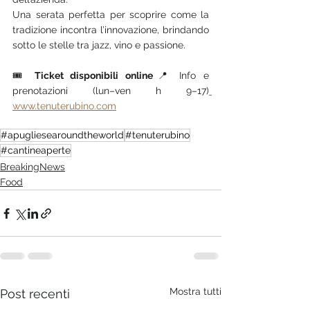
Una serata perfetta per scoprire come la 
tradizione incontra l’innovazione, brindando 
sotto le stelle tra jazz, vino e passione.
🎟 
Ticket disponibili online
📍 Info e 
prenotazioni (lun–ven h 9–17)
www.tenuterubino.com
#apugliesearoundtheworld
#tenuterubino
#cantineaperte
BreakingNews
Food
Mostra tutti
Post recenti