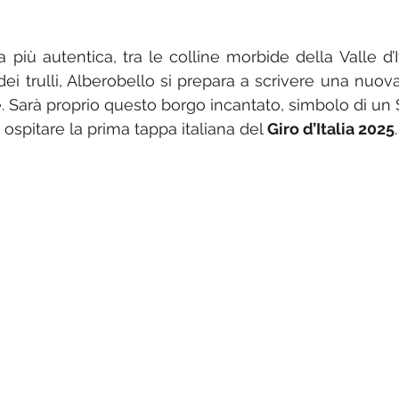
e su 5.
 più autentica, tra le colline morbide della Valle d’It
i trulli, Alberobello si prepara a scrivere una nuova
. Sarà proprio questo borgo incantato, simbolo di un 
 ospitare la prima tappa italiana del 
Giro d’Italia 2025
.