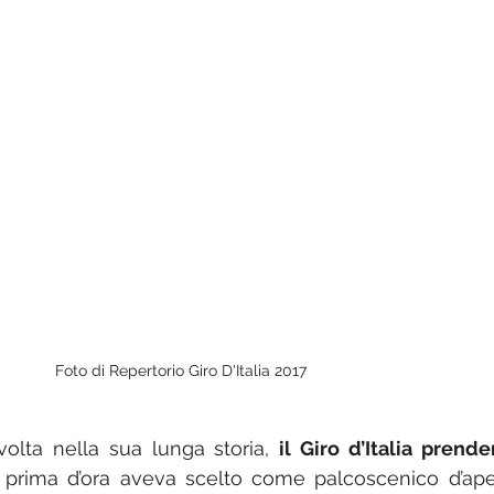
Foto di Repertorio Giro D'Italia 2017
olta nella sua lunga storia, 
il Giro d’Italia prender
prima d’ora aveva scelto come palcoscenico d’aper