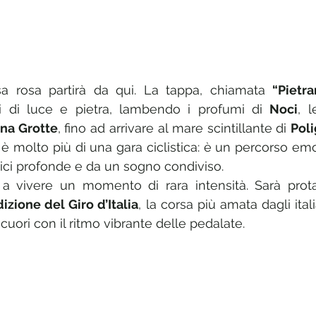
sa rosa partirà da qui. La tappa, chiamata 
“Pietr
i di luce e pietra, lambendo i profumi di 
Noci
, l
ana Grotte
, fino ad arrivare al mare scintillante di 
Poli
 è molto più di una gara ciclistica: è un percorso emo
radici profonde e da un sogno condiviso.
 a vivere un momento di rara intensità. Sarà prota
izione del Giro d’Italia
, la corsa più amata dagli itali
cuori con il ritmo vibrante delle pedalate.