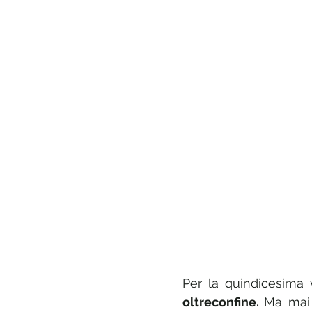
Per la quindicesima v
oltreconfine. 
Ma mai 