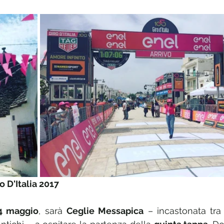
o D'Italia 2017
4 maggio
, sarà 
Ceglie Messapica
 – incastonata tra 