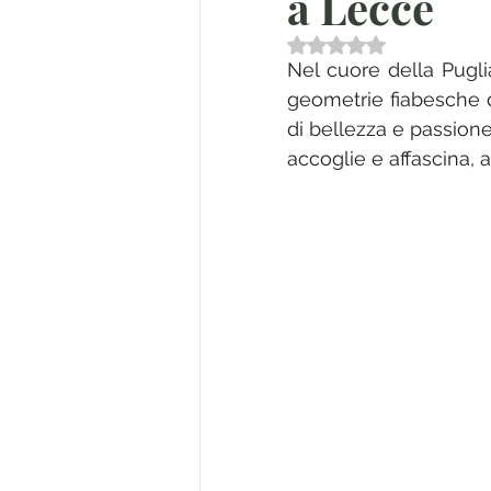
a Lecce
Valutazione NaN stell
Nel cuore della Puglia
geometrie fiabesche de
di bellezza e passione
accoglie e affascina, a