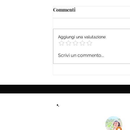
Commenti
Aggiungi una valutazione
Scrivi un commento...
Salone Off 2025: 12 giorni di 
spettacolo e inclusione a Tori