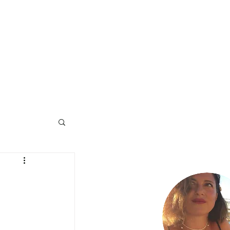
na Stampa
Collabora
Contatti