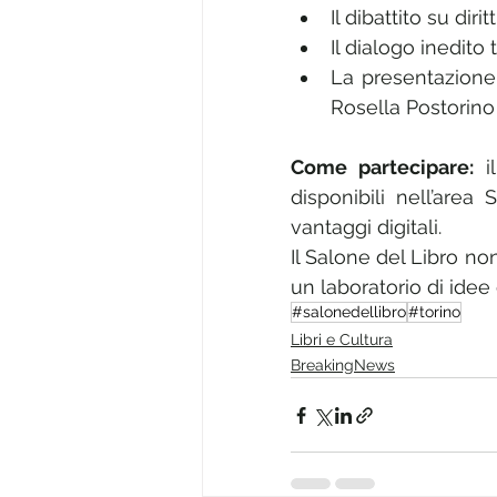
Il dibattito su di
Il dialogo inedito 
La presentazione
Rosella Postorino 
Come partecipare:
 i
disponibili nell’area
vantaggi digitali.
Il Salone del Libro non
un laboratorio di idee 
#salonedellibro
#torino
Libri e Cultura
BreakingNews