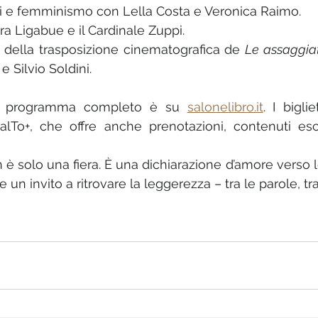
ritti e femminismo con Lella Costa e Veronica Raimo.
tra Ligabue e il Cardinale Zuppi.
 della trasposizione cinematografica de 
Le assaggiat
e Silvio Soldini.
l programma completo è su 
salonelibro.it
. I biglie
 SalTo+, che offre anche prenotazioni, contenuti escl
 è solo una fiera. È una dichiarazione d’amore verso le
e un invito a ritrovare la leggerezza – tra le parole, tra