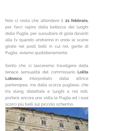
Non ci resta che attendere il 
21 febbraio,
per farci rapire dalla bellezza dei luoghi 
della Puglia, per sussultare di gioia davanti 
alla tv quando andranno in onda le scene 
girate nei posti belli in cui noi, gente di 
Puglia, viviamo quotidianamente. 
Sento che ci lasceremo travolgere dalla 
tenace sensualità del commissario 
Lolita 
Lobosco
, interpretato dalla attrice 
partenopea, ma dalla scorza pugliese, che 
tra slang dialettale e luoghi a noi noti, 
porterà ancora una volta la Puglia ed i suoi 
scorci più belli sul piccolo schermo.