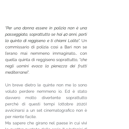
"Per una donna essere in polizia non è una 
passeggiata, soprattutto se hai 40 anni, porti 
la quinta di reggiseno e ti chiami Lolita”. 
Un 
commissario di polizia così a Bari non se 
l’erano mai nemmeno immaginato… con 
quella quinta di reggiseno soprattutto, “
che 
negli uomini evoca la pienezza dei frutti 
mediterranei
”.
Un breve dietro le quinte non me lo sono 
voluto perdere nemmeno io. Ed è stato 
davvero molto divertente soprattutto 
perché di questi tempi (ottobre 2020) 
avvicinarsi a un set cinematografico non è 
per niente facile.
Ma sapere che girano nel paese in cui vivi 