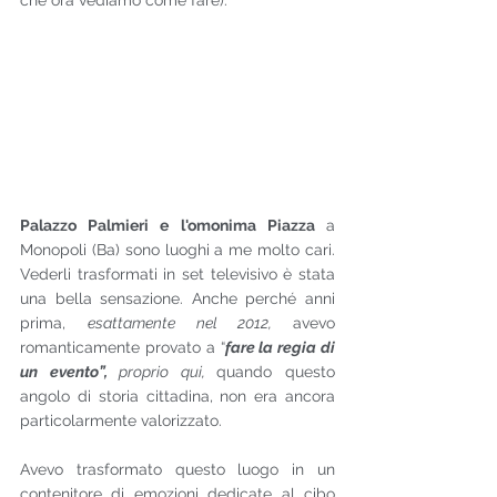
Palazzo Palmieri e l'omonima Piazza 
a 
Monopoli (Ba) sono luoghi a me molto cari.  
Vederli trasformati in set televisivo è stata 
una bella sensazione. Anche perché anni 
prima, 
esattamente nel 2012, 
avevo 
romanticamente provato a “
fare la regia di 
un evento”, 
proprio qui, 
quando questo 
angolo di storia cittadina, non era ancora 
particolarmente valorizzato.
Avevo trasformato questo luogo in un 
contenitore di emozioni dedicate al cibo 