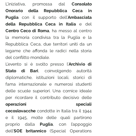
L’iniziativa, promossa dal 
Consolato 
Onorario della Repubblica Ceca in 
Puglia
 con il supporto dell’
Ambasciata 
della Repubblica Ceca in Italia
 e del 
Centro Ceco di Roma
, ha messo al centro 
la memoria condivisa tra la Puglia e la 
Repubblica Ceca, due territori uniti da un 
legame che affonda le radici nella storia 
del conflitto mondiale.
L’evento si è svolto presso l’
Archivio di 
Stato di Bari
, coinvolgendo autorità 
diplomatiche, istituzioni locali, storici di 
fama internazionale e numerosi studenti 
delle scuole superiori. Una cornice ideale 
per ricordare il contributo decisivo delle 
operazioni speciali 
cecoslovacche
 condotte in Italia tra il 1944 
e il 1945, molte delle quali partirono 
proprio dalla 
Puglia
, con l’appoggio 
dell’
SOE britannico
 (Special Operations 