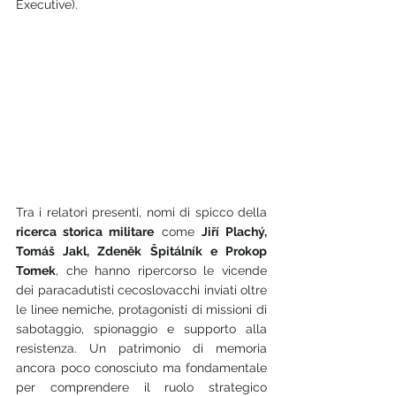
Executive).
Tra i relatori presenti, nomi di spicco della 
ricerca storica militare
 come 
Jiří Plachý, 
Tomáš Jakl, Zdeněk Špitálník e Prokop 
Tomek
, che hanno ripercorso le vicende 
dei paracadutisti cecoslovacchi inviati oltre 
le linee nemiche, protagonisti di missioni di 
sabotaggio, spionaggio e supporto alla 
resistenza. Un patrimonio di memoria 
ancora poco conosciuto ma fondamentale 
per comprendere il ruolo strategico 