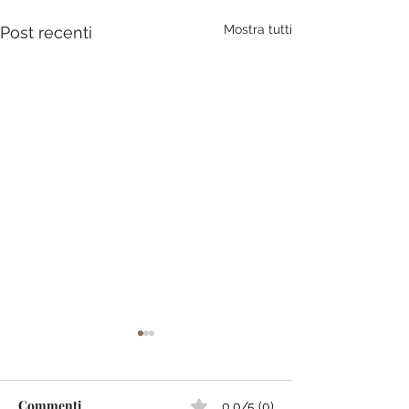
Mostra tutti
Post recenti
Commenti
0.0/5 (0)