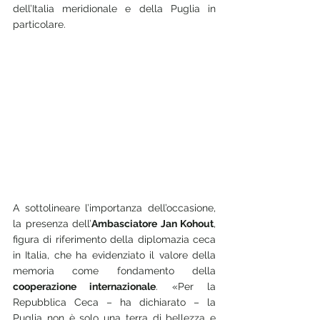
dell’Italia meridionale e della Puglia in 
particolare.
A sottolineare l’importanza dell’occasione, 
la presenza dell’
Ambasciatore Jan Kohout
, 
figura di riferimento della diplomazia ceca 
in Italia, che ha evidenziato il valore della 
memoria come fondamento della 
cooperazione internazionale
. «Per la 
Repubblica Ceca – ha dichiarato – la 
Puglia non è solo una terra di bellezza e 