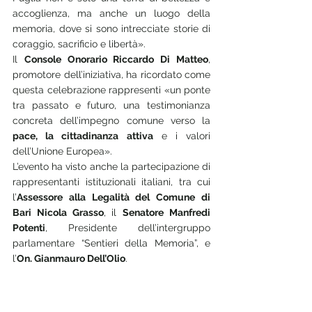
accoglienza, ma anche un luogo della 
memoria, dove si sono intrecciate storie di 
coraggio, sacrificio e libertà».
Il 
Console Onorario Riccardo Di Matteo
, 
promotore dell’iniziativa, ha ricordato come 
questa celebrazione rappresenti «un ponte 
tra passato e futuro, una testimonianza 
concreta dell’impegno comune verso la 
pace, la cittadinanza attiva
 e i valori 
dell’Unione Europea».
L’evento ha visto anche la partecipazione di 
rappresentanti istituzionali italiani, tra cui 
l’
Assessore alla Legalità del Comune di 
Bari Nicola Grasso
, il 
Senatore Manfredi 
Potenti
, Presidente dell’intergruppo 
parlamentare “Sentieri della Memoria”, e 
l’
On. Gianmauro Dell’Olio
.