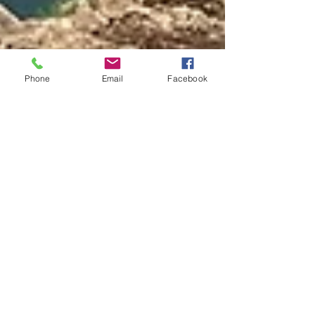
Phone
Email
Facebook
Manuela Lenoci
25 giu 2025
Tempo di lettura: 11 min