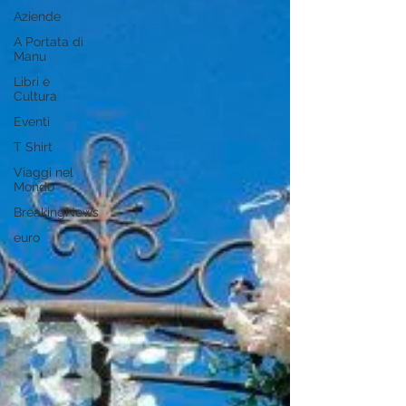
Aziende
A Portata di
Manu
Libri e
Cultura
Eventi
T Shirt
Viaggi nel
Mondo
BreakingNews
euro