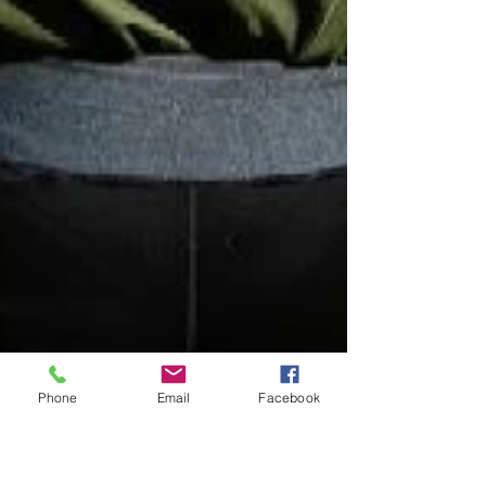
Phone
Email
Facebook