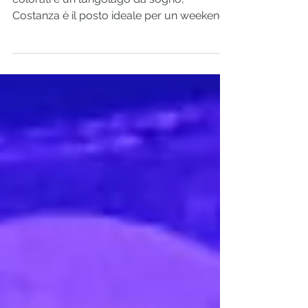
Con il suo clima mediterraneo, i fiori
colorati e un lungolago da sogno,
Costanza è il posto ideale per un weekend
nel Baden Wurttemberg