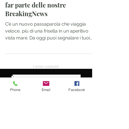
BreakingNews: da oggi potrai
far parte delle nostre
BreakingNews
C’è un nuovo passaparola che viaggia
veloce, più di una frisella in un aperitivo
vista mare. Da oggi puoi segnalare i tuoi
eventi alla...
I miei contatti
Phone
Email
Facebook