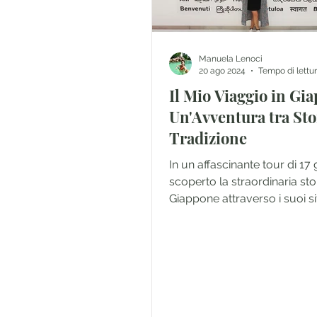
Manuela Lenoci
20 ago 2024
Tempo di lettur
Il Mio Viaggio in Gi
Un'Avventura tra Sto
Tradizione
In un affascinante tour di 17 
scoperto la straordinaria sto
Giappone attraverso i suoi sit
rappresentativi.