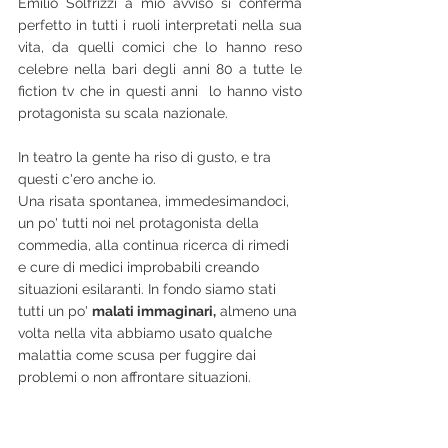
Emilio Solfrizzi a mio avviso si conferma 
perfetto in tutti i ruoli interpretati nella sua 
vita, da quelli comici che lo hanno reso 
celebre nella bari degli anni 80 a tutte le 
fiction tv che in questi anni  lo hanno visto 
protagonista su scala nazionale.
In teatro la gente ha riso di gusto, e tra 
questi c'ero anche io.
Una risata spontanea, immedesimandoci,  
un po' tutti noi nel protagonista della 
commedia, alla continua ricerca di rimedi 
e cure di medici improbabili creando 
situazioni esilaranti. In fondo siamo stati 
tutti un po' 
malati immaginari,
 almeno una 
volta nella vita abbiamo usato qualche 
malattia come scusa per fuggire dai 
problemi o non affrontare situazioni.