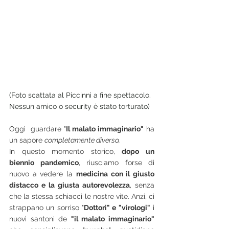
(Foto scattata al Piccinni a fine spettacolo. 
Nessun amico o security è stato torturato)
Oggi  guardare "
Il malato immaginario"
 ha 
un sapore 
completamente diverso,
In questo momento storico, 
dopo un 
biennio pandemico
, riusciamo forse di 
nuovo a vedere la 
medicina con il giusto 
distacco e la giusta autorevolezza
, senza 
che la stessa schiacci le nostre vite. Anzi, ci 
strappano un sorriso "
Dottori" e "virologi"
 i 
nuovi santoni de 
"il malato immaginario"