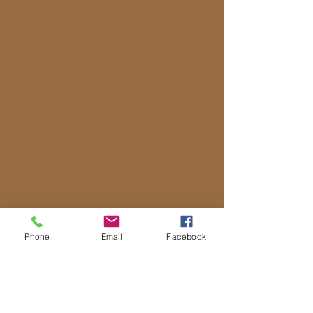
Phone
Email
Facebook
Manuela
Lenoci