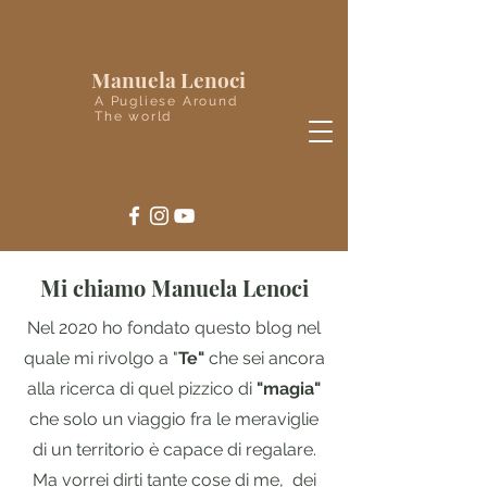
Manuela Lenoci
A Pugliese Around
The world
Mi chiamo Manuela Lenoci
Nel 2020 ho fondato questo blog nel
quale mi rivolgo a "
Te"
che sei ancora
alla ricerca di quel pizzico di
"magia"
che solo un viaggio fra le meraviglie
di un territorio è capace di regalare.
Ma vorrei dirti tante cose di me, dei