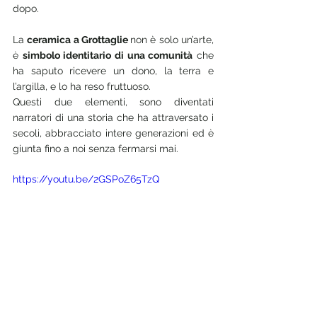
dopo.
La 
ceramica a Grottaglie 
non è solo un’arte, 
è 
simbolo identitario di una comunità
 che 
ha saputo ricevere un dono, la terra e 
l’argilla, e lo ha reso fruttuoso.
Questi due elementi, sono diventati 
narratori di una storia che ha attraversato i 
secoli, abbracciato intere generazioni ed è 
giunta fino a noi senza fermarsi mai.
https://youtu.be/2GSPoZ65TzQ