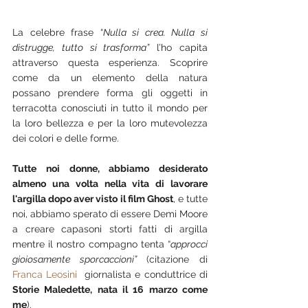
La celebre frase “
Nulla si crea. Nulla si 
distrugge, tutto si trasforma”
 l’ho capita 
attraverso questa esperienza. Scoprire 
come da un elemento della natura 
possano prendere forma gli oggetti in 
terracotta conosciuti in tutto il mondo per 
la loro bellezza e per la loro mutevolezza 
dei colori e delle forme.
Tutte noi donne, abbiamo desiderato 
almeno una volta nella vita di lavorare 
l'argilla dopo aver visto il film Ghost
, e tutte 
noi, abbiamo sperato di essere Demi Moore 
a creare capasoni storti fatti di argilla 
mentre il nostro compagno tenta “
approcci 
gioiosamente sporcaccioni”
 (citazione di 
Franca Leosini
giornalista e 
conduttrice di 
Storie Maledette, nata il 16 marzo come 
me
).