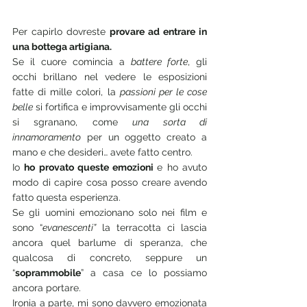
Per capirlo dovreste 
provare ad entrare in 
una bottega artigiana.
Se il cuore comincia a 
battere forte
, gli 
occhi brillano nel vedere le esposizioni 
fatte di mille colori, la 
passioni per le cose 
belle
 si fortifica e improvvisamente gli occhi 
si sgranano, come 
una sorta di 
innamoramento
 per un oggetto creato a 
mano e che desideri… avete fatto centro.
Io 
ho provato queste emozioni 
e ho avuto 
modo di capire cosa posso creare avendo 
fatto questa esperienza.
Se gli uomini emozionano solo nei film e 
sono “
evanescenti”
 la terracotta ci lascia 
ancora quel barlume di speranza, che 
qualcosa di concreto, seppure un 
“
soprammobile
” a casa ce lo possiamo 
ancora portare. 
Ironia a parte, mi sono davvero emozionata 