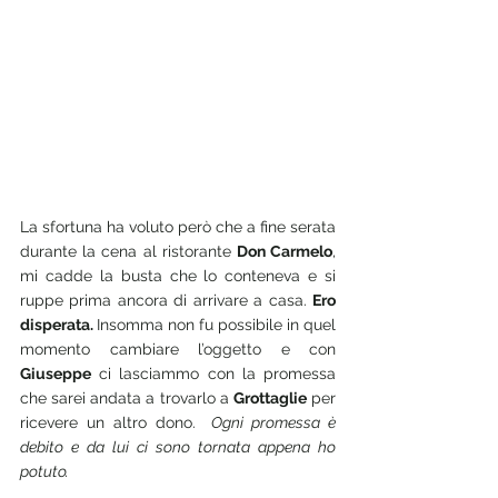
La sfortuna ha voluto però che a fine serata 
durante la cena al ristorante 
Don Carmelo
, 
mi cadde la busta che lo conteneva e si 
ruppe prima ancora di arrivare a casa. 
Ero 
disperata. 
Insomma non fu possibile in quel 
momento cambiare l’oggetto e con 
Giuseppe
 ci lasciammo con la promessa 
che sarei andata a trovarlo a 
Grottaglie
 per 
ricevere un altro dono. 
 Ogni promessa è 
debito e da lui ci sono tornata appena ho 
potuto.